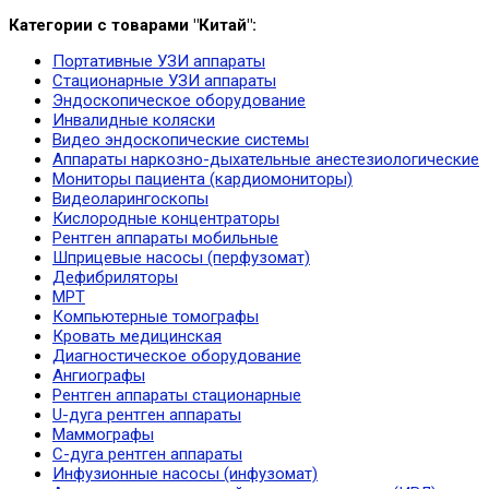
Категории с товарами "Китай":
Портативные УЗИ аппараты
Стационарные УЗИ аппараты
Эндоскопическое оборудование
Инвалидные коляски
Видео эндоскопические системы
Аппараты наркозно-дыхательные анестезиологические
Мониторы пациента (кардиомониторы)
Видеоларингоскопы
Кислородные концентраторы
Рентген аппараты мобильные
Шприцевые насосы (перфузомат)
Дефибриляторы
МРТ
Компьютерные томографы
Кровать медицинская
Диагностическое оборудование
Ангиографы
Рентген аппараты стационарные
U-дуга рентген аппараты
Маммографы
С-дуга рентген аппараты
Инфузионные насосы (инфузомат)