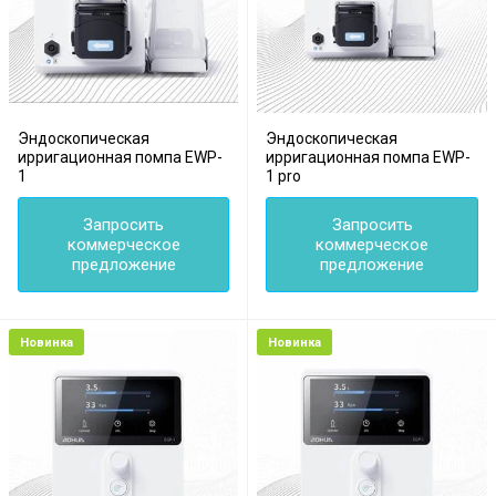
Эндоскопическая
Эндоскопическая
ирригационная помпа EWP-
ирригационная помпа EWP-
1
1 pro
Запросить
Запросить
коммерческое
коммерческое
предложение
предложение
Новинка
Новинка