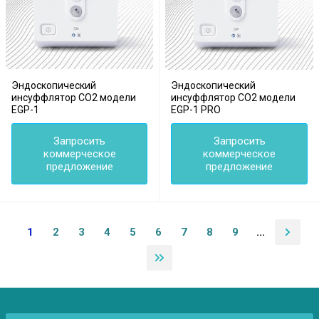
Эндоскопический
Эндоскопический
инсуффлятор CO2 модели
инсуффлятор CO2 модели
EGP-1
EGP-1 PRO
Запросить
Запросить
коммерческое
коммерческое
предложение
предложение
1
2
3
4
5
6
7
8
9
...