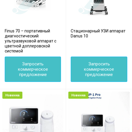
Finus 70 – портативный
Стационарный УЗИ аппарат
диагностический
Danus 10
ультразвуковой аппарат с
цветной доплеровской
системой
Запросить
Запросить
коммерческое
коммерческое
предложение
предложение
Новинка
Новинка