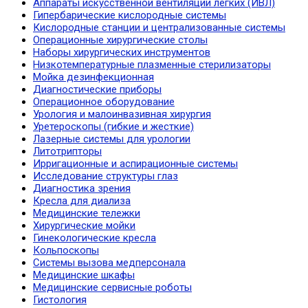
Аппараты искусственной вентиляции легких (ИВЛ)
Гипербарические кислородные системы
Кислородные станции и централизованные системы
Операционные хирургические столы
Наборы хирургических инструментов
Низкотемпературные плазменные стерилизаторы
Мойка дезинфекционная
Диагностические приборы
Операционное оборудование
Урология и малоинвазивная хирургия
Уретероскопы (гибкие и жесткие)
Лазерные системы для урологии
Литотрипторы
Ирригационные и аспирационные системы
Исследование структуры глаз
Диагностика зрения
Кресла для диализа
Медицинские тележки
Хирургические мойки
Гинекологические кресла
Кольпоскопы
Системы вызова медперсонала
Медицинские шкафы
Медицинские сервисные роботы
Гистология