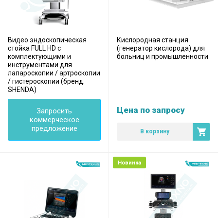
Видео эндоскопическая
Кислородная станция
стойка FULL HD с
(генератор кислорода) для
комплектующими и
больниц и промышленности
инструментами для
лапароскопии / артроскопии
/ гистероскопии (бренд:
SHENDA)
Цена по запросу
Запросить
коммерческое
предложение
В корзину
Новинка