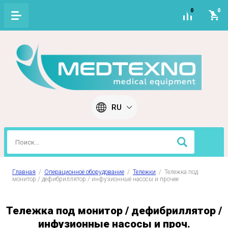
0
0
RU
Главная
  /  
Операционное оборудование
  /  
Тележки
  /  Тележка под 
монитор / дефибриллятор / инфузионные насосы и прочее
Тележка под монитор / дефибриллятор /
инфузионные насосы и проч.