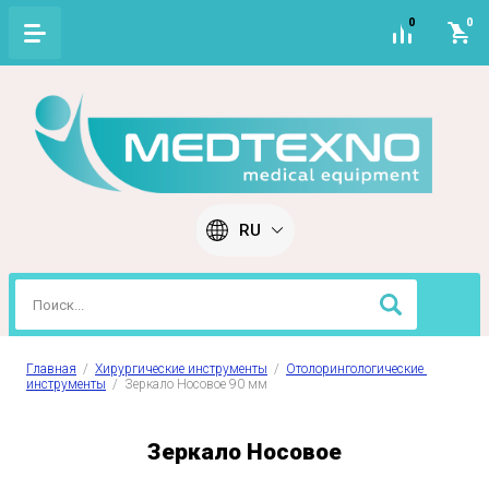
0
0
RU
Главная
  /  
Хирургические инструменты
  /  
Отолорингологические 
инструменты
  /  Зеркало Носовое 90 мм
Зеркало Носовое