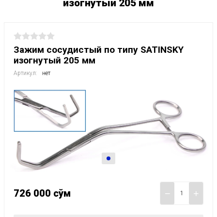
изогнутый 205 мм
Зажим сосудистый по типу SATINSKY
изогнутый 205 мм
Артикул:
нет
726 000
сўм
−
+