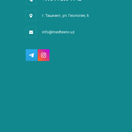
г. Ташкент, ул. Геология, 6
info@medtexno.uz