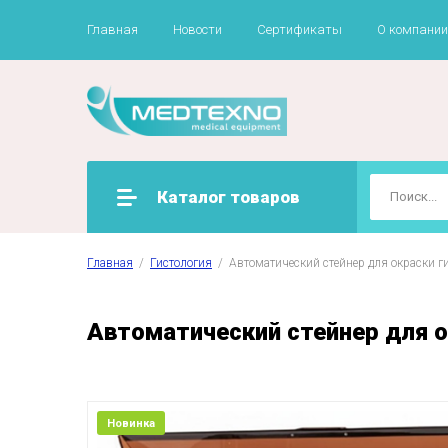
Главная
Новости
Сертификаты
О компании
Каталог товаров
Главная
  /  
Гистология
  /  Автоматический стейнер для окраски 
Автоматический стейнер для о
Новинка