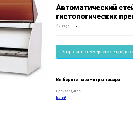
Автоматический сте
гистологических пре
Артикул:
нет
Запросить коммерческое предло
Выберите параметры товара
Производитель
Китай