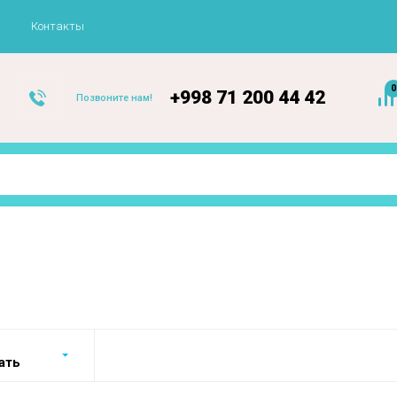
Контакты
0
+998 71 200 44 42
Позвоните нам!
ать