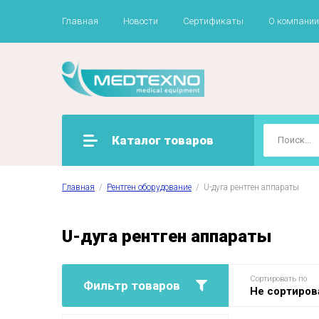
Главная
Новости
Сертификаты
О компании
Каталог товаров
Главная
  /  
Рентген оборудование
  /  U-дуга рентген аппараты
U-дуга рентген аппараты
Сортировать по
Фильтр товаров
Не сортиров